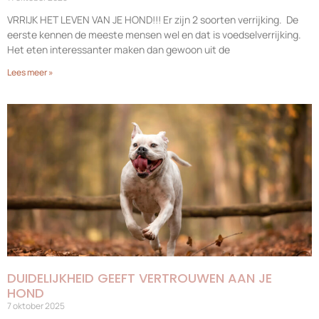
VRRIJK HET LEVEN VAN JE HOND!!! Er zijn 2 soorten verrijking. De
eerste kennen de meeste mensen wel en dat is voedselverrijking.
Het eten interessanter maken dan gewoon uit de
Lees meer »
DUIDELIJKHEID GEEFT VERTROUWEN AAN JE
HOND
7 oktober 2025