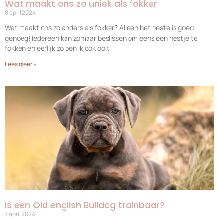
Wat maakt ons zo uniek als fokker
8 april 2024
Wat maakt ons zo anders als fokker? Alleen het beste is goed
genoeg! Iedereen kan zomaar beslissen om eens een nestje te
fokken en eerlijk zo ben ik ook ooit
Lees meer »
Is een Old english Bulldog trainbaar?
7 april 2024