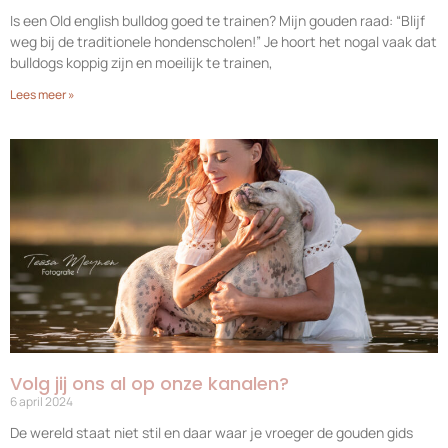
Is een Old english bulldog goed te trainen? Mijn gouden raad: “Blijf
weg bij de traditionele hondenscholen!” Je hoort het nogal vaak dat
bulldogs koppig zijn en moeilijk te trainen,
Lees meer »
Volg jij ons al op onze kanalen?
6 april 2024
De wereld staat niet stil en daar waar je vroeger de gouden gids