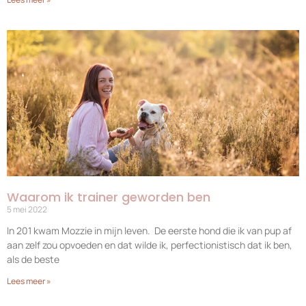
Waarom ik trainer geworden ben
5 mei 2022
In 201 kwam Mozzie in mijn leven. De eerste hond die ik van pup af
aan zelf zou opvoeden en dat wilde ik, perfectionistisch dat ik ben,
als de beste
Lees meer »