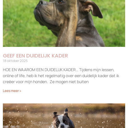
GEEF EEN DUIDELIJK KADER
18 oktober 2025
HOE EN WAAROM EEN DUIDELIJK KADER… Tijdens mijn lessen,
online of life, heb ik het regelmatig over een duidelijk kader dat ik
creëer voor mijn honden. Ze mogen niet buiten
Lees meer »