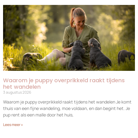
Waarom je puppy overprikkeld raakt tijdens
het wandelen
3 augustus 2026
Waarom je puppy overprikkeld raakt tijdens het wandelen Je komt
thuis van een fijne wandeling, moe voldaan, en dan begint het. Je
pup rent als een malle door het huis,
Lees meer »