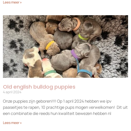
Lees meer »
Old english bulldog puppies
4 april 2024
Onze puppies zijn geboren!!!! Op 1 april 2024 hebben we ipv
paaseitjes te rapen, 10 prachtige pups mogen verwelkomen! Dit uit
een combinatie die reeds hun kwaliteit bewezen hebben nl
Lees meer »