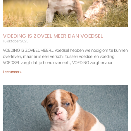
VOEDING IS ZOVEEL MEER DAN VOEDSEL
16 oktober 2025
VOEDING IS ZOVEEL MEER… Voedsel hebben we nodig om te kunnen
overleven, maar er is een verschil tussen voedsel en voeding!
VOEDSEL zorgt dat je hond overleeft, VOEDING zorgt ervoor
Lees meer »