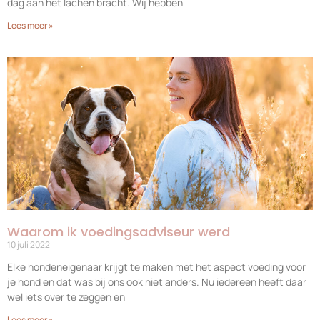
dag aan het lachen bracht. Wij hebben
Lees meer »
Waarom ik voedingsadviseur werd
10 juli 2022
Elke hondeneigenaar krijgt te maken met het aspect voeding voor
je hond en dat was bij ons ook niet anders. Nu iedereen heeft daar
wel iets over te zeggen en
Lees meer »