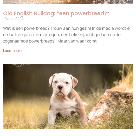
Old English Bulldog: “een powerbreed?”
10 april 2024
Wat is een powerbreed? Trouw aan hun gezin! In de media wordt er
de laatste jaren, in mijn ogen, een heksenjacht gedaan op de
zogenaamde powerbreeds. Maar van waar komt
Lees meer »