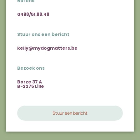
Bel ons
0498/51.88.48
Stuur ons een bericht
kelly@mydogmatters.be
Bezoek ons
Borze 37 A
B-2275 Lille
Stuur een bericht