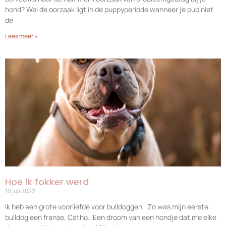
hond? Wel de oorzaak ligt in de puppyperiode wanneer je pup niet
de
Lees meer »
Hoe ik fokker werd
10 juli 2022
Ik heb een grote voorliefde voor bulldoggen. Zo was mijn eerste
bulldog een franse, Catho. Een droom van een hondje dat me elke