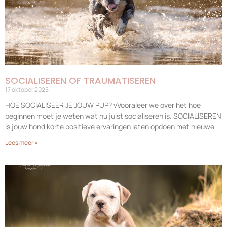
SOCIALISEREN OF TRAUMATISEREN
17 oktober 2025
HOE SOCIALISEER JE JOUW PUP? vVooraleer we over het hoe
beginnen moet je weten wat nu juist socialiseren is. SOCIALISEREN
is jouw hond korte positieve ervaringen laten opdoen met nieuwe
Lees meer »