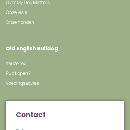
Over My Dog Matters
Onze visie
Onze honden
Old English Bulldog
Keuze reu
Pup kopen?
Voedingsadvies
Contact