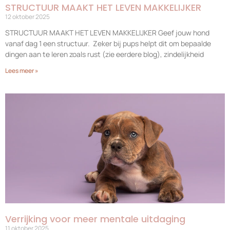
STRUCTUUR MAAKT HET LEVEN MAKKELIJKER
12 oktober 2025
STRUCTUUR MAAKT HET LEVEN MAKKELIJKER Geef jouw hond
vanaf dag 1 een structuur. Zeker bij pups helpt dit om bepaalde
dingen aan te leren zoals rust (zie eerdere blog), zindelijkheid
Lees meer »
Verrijking voor meer mentale uitdaging
11 oktober 2025