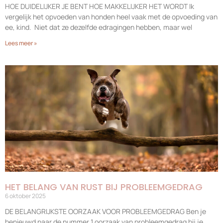
HOE DUIDELIJKER JE BENT HOE MAKKELIJKER HET WORDT Ik
vergelijk het opvoeden van honden heel vaak met de opvoeding van
ee, kind. Niet dat ze dezelfde edragingen hebben, maar wel
Lees meer »
HET BELANG VAN RUST BIJ PROBLEEMGEDRAG
6 oktober 2025
DE BELANGRIJKSTE OORZAAK VOOR PROBLEEMGEDRAG Ben je
benieuwd naar de nummer 1 oorzaak van probleemgedrag bij je