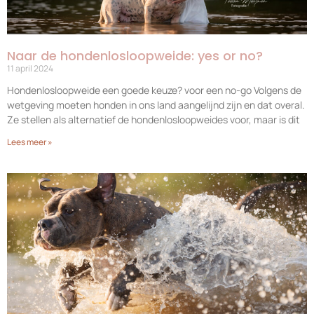
Naar de hondenlosloopweide: yes or no?
11 april 2024
Hondenlosloopweide een goede keuze? voor een no-go Volgens de
wetgeving moeten honden in ons land aangelijnd zijn en dat overal.
Ze stellen als alternatief de hondenlosloopweides voor, maar is dit
Lees meer »