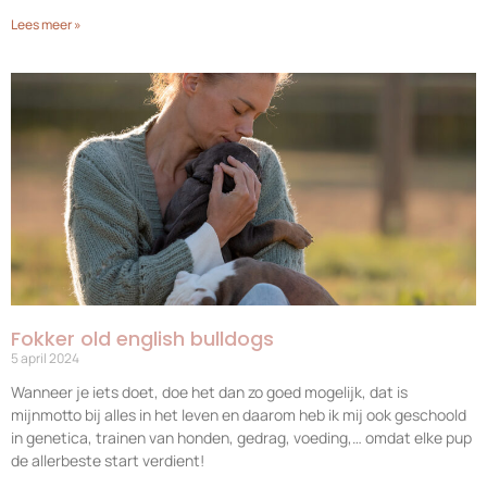
Lees meer »
Fokker old english bulldogs
5 april 2024
Wanneer je iets doet, doe het dan zo goed mogelijk, dat is
mijnmotto bij alles in het leven en daarom heb ik mij ook geschoold
in genetica, trainen van honden, gedrag, voeding,… omdat elke pup
de allerbeste start verdient!