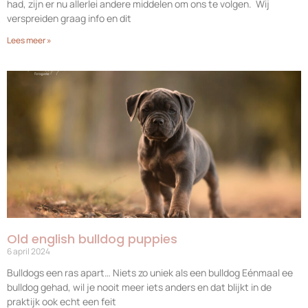
had, zijn er nu allerlei andere middelen om ons te volgen. Wij
verspreiden graag info en dit
Lees meer »
Old english bulldog puppies
6 april 2024
Bulldogs een ras apart… Niets zo uniek als een bulldog Eénmaal ee
bulldog gehad, wil je nooit meer iets anders en dat blijkt in de
praktijk ook echt een feit