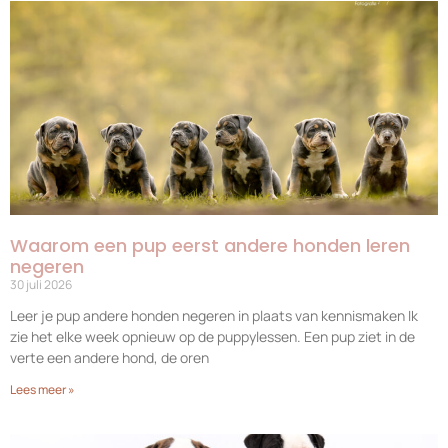
Waarom een pup eerst andere honden leren
negeren
30 juli 2026
Leer je pup andere honden negeren in plaats van kennismaken Ik
zie het elke week opnieuw op de puppylessen. Een pup ziet in de
verte een andere hond, de oren
Lees meer »