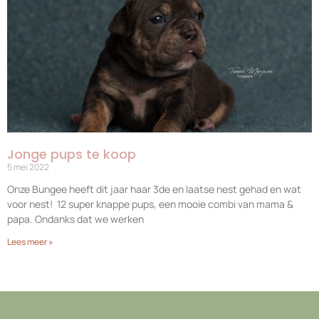
Jonge pups te koop
5 mei 2022
Onze Bungee heeft dit jaar haar 3de en laatse nest gehad en wat
voor nest! 12 super knappe pups, een mooie combi van mama &
papa. Ondanks dat we werken
Lees meer »