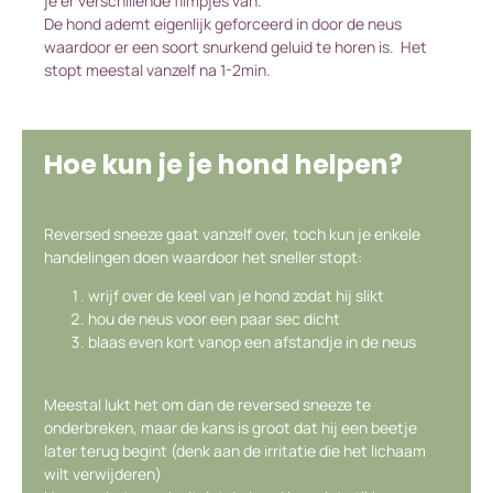
je er verschillende filmpjes van.
De hond ademt eigenlijk geforceerd in door de neus
waardoor er een soort snurkend geluid te horen is. Het
stopt meestal vanzelf na 1-2min.
Hoe kun je je hond helpen?
Reversed sneeze gaat vanzelf over, toch kun je enkele
handelingen doen waardoor het sneller stopt:
wrijf over de keel van je hond zodat hij slikt
hou de neus voor een paar sec dicht
blaas even kort vanop een afstandje in de neus
Meestal lukt het om dan de reversed sneeze te
onderbreken, maar de kans is groot dat hij een beetje
later terug begint (denk aan de irritatie die het lichaam
wilt verwijderen)