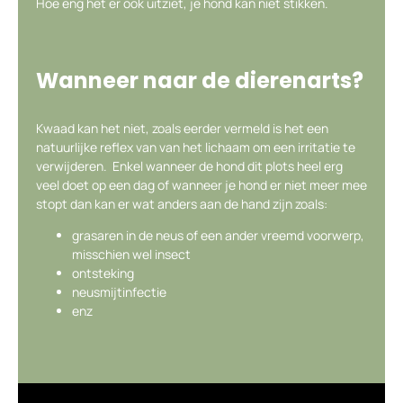
Hoe eng het er ook uitziet, je hond kan niet stikken.
Wanneer naar de dierenarts?
Kwaad kan het niet, zoals eerder vermeld is het een
natuurlijke reflex van van het lichaam om een irritatie te
verwijderen. Enkel wanneer de hond dit plots heel erg
veel doet op een dag of wanneer je hond er niet meer mee
stopt dan kan er wat anders aan de hand zijn zoals:
grasaren in de neus of een ander vreemd voorwerp,
misschien wel insect
ontsteking
neusmijtinfectie
enz