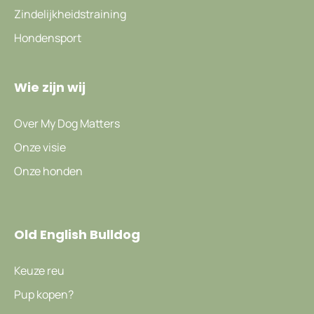
Zindelijkheidstraining
Hondensport
Wie zijn wij
Over My Dog Matters
Onze visie
Onze honden
Old English Bulldog
Keuze reu
Pup kopen?