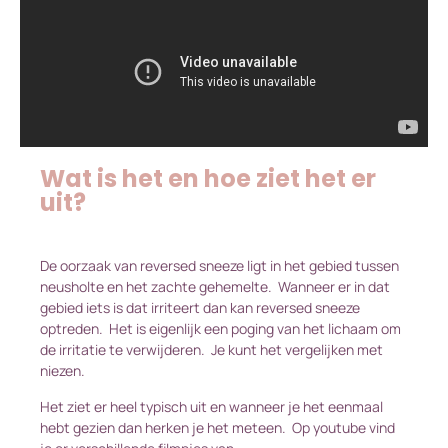
Wat is het en hoe ziet het er
uit?
De oorzaak van reversed sneeze ligt in het gebied tussen
neusholte en het zachte gehemelte. Wanneer er in dat
gebied iets is dat irriteert dan kan reversed sneeze
optreden. Het is eigenlijk een poging van het lichaam om
de irritatie te verwijderen. Je kunt het vergelijken met
niezen.
Het ziet er heel typisch uit en wanneer je het eenmaal
hebt gezien dan herken je het meteen. Op youtube vind