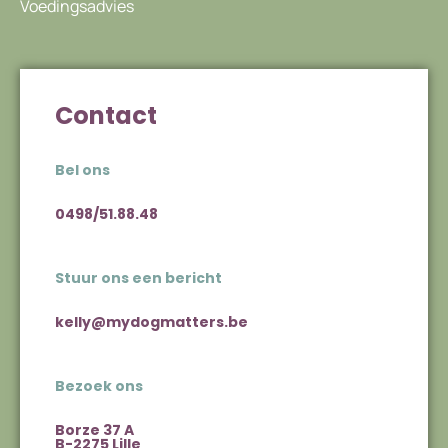
Voedingsadvies
Contact
Bel ons
0498/51.88.48
Stuur ons een bericht
kelly@mydogmatters.be
Bezoek ons
Borze 37 A
B-2275 Lille