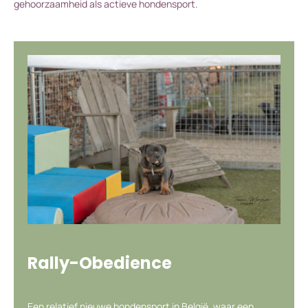
gehoorzaamheid als actieve hondensport.
Rally-Obedience
Een relatief nieuwe hondensport in België, waar een