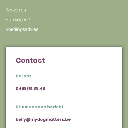
Keuze reu
Pup kopen?
Voedingsadvies
Contact
Bel ons
0498/51.88.48
Stuur ons een bericht
kelly@mydogmatters.be