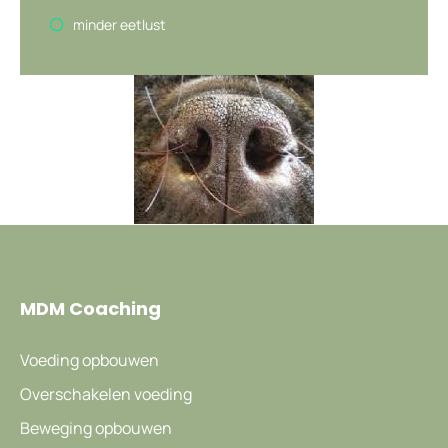
minder eetlust
MDM Coaching
Voeding opbouwen
Overschakelen voeding
Beweging opbouwen