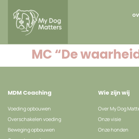
OV
MC “De waarheid
MDM Coaching
Wie zijn wij
Voeding opbouwen
Over My Dog Matt
Overschakelen voeding
Onze visie
Beweging opbouwen
Onze honden