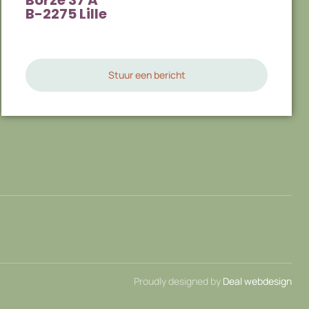
Borze 37 A
B-2275 Lille
Stuur een bericht
Proudly designed by
Deal webdesign