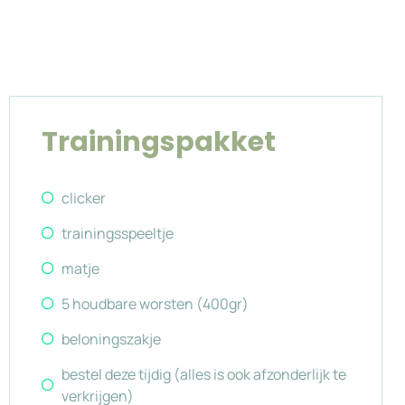
Trainingspakket
clicker
trainingsspeeltje
matje
5 houdbare worsten (400gr)
beloningszakje
bestel deze tijdig (alles is ook afzonderlijk te
verkrijgen)