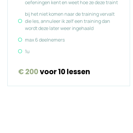
oefeningen kent en weet hoe ze deze traint
bij het niet komen naar de training vervalt
die les, annuleer ik zelf een training dan
wordt deze later weer ingehaald
max 6 deelnemers
1u
€ 200
voor 10 lessen