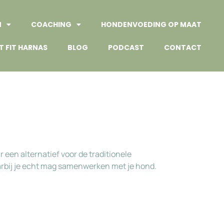
N
COACHING
HONDENVOEDING OP MAAT
T FIT HARNAS
BLOG
PODCAST
CONTACT
een alternatief voor de traditionele
bij je echt mag samenwerken met je hond.