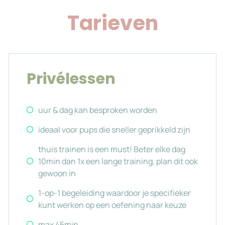
Tarieven
Privélessen
uur & dag kan besproken worden
ideaal voor pups die sneller geprikkeld zijn
thuis trainen is een must! Beter elke dag
10min dan 1x een lange training, plan dit ook
gewoon in
1-op-1 begeleiding waardoor je specifieker
kunt werken op een oefening naar keuze
max 45min