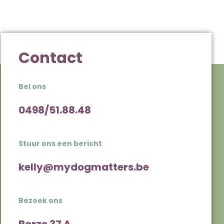
Contact
Bel ons
0498/51.88.48
Stuur ons een bericht
kelly@mydogmatters.be
Bezoek ons