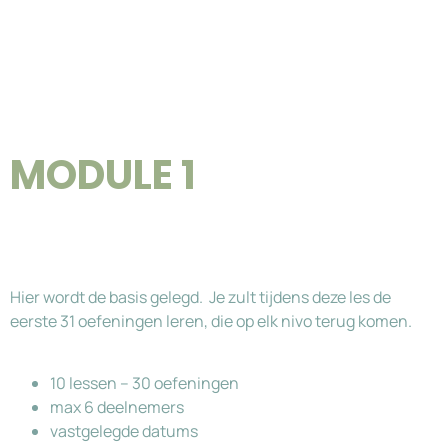
MODULE 1
Hier wordt de basis gelegd. Je zult tijdens deze les de
eerste 31 oefeningen leren, die op elk nivo terug komen.
10 lessen – 30 oefeningen
max 6 deelnemers
vastgelegde datums