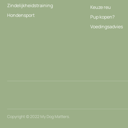
Zindelijkheidstraining
Keuze reu
Hondensport
Pup kopen?
Voedingsadvies
Copyright © 2022 My Dog Matters.