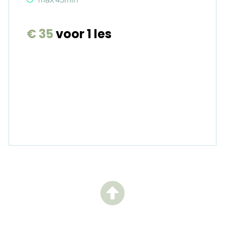
€ 35
voor 1 les