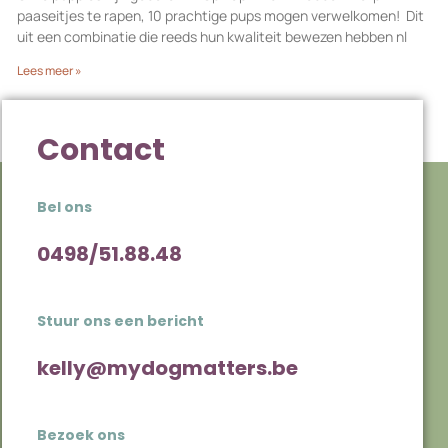
paaseitjes te rapen, 10 prachtige pups mogen verwelkomen! Dit
uit een combinatie die reeds hun kwaliteit bewezen hebben nl
Lees meer »
Contact
Bel ons
0498/51.88.48
Stuur ons een bericht
kelly@mydogmatters.be
Bezoek ons