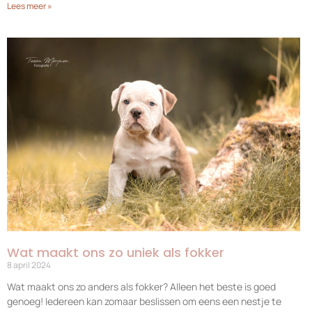
Lees meer »
Wat maakt ons zo uniek als fokker
8 april 2024
Wat maakt ons zo anders als fokker? Alleen het beste is goed
genoeg! Iedereen kan zomaar beslissen om eens een nestje te