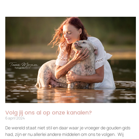
Volg jij ons al op onze kanalen?
6 april 2024
De wereld staat niet stil en daar waar je vroeger de gouden gids
had, zijn er nu allerlei andere middelen om ons te volgen. Wij