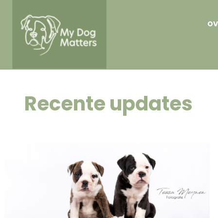
OV
Recente updates