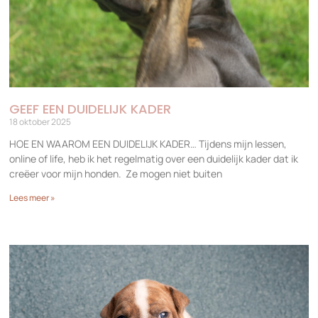
GEEF EEN DUIDELIJK KADER
18 oktober 2025
HOE EN WAAROM EEN DUIDELIJK KADER… Tijdens mijn lessen,
online of life, heb ik het regelmatig over een duidelijk kader dat ik
creëer voor mijn honden. Ze mogen niet buiten
Lees meer »