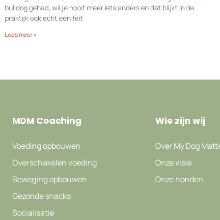
bulldog gehad, wil je nooit meer iets anders en dat blijkt in de
praktijk ook echt een feit
Lees meer »
MDM Coaching
Wie zijn wij
Voeding opbouwen
Over My Dog Matt
Overschakelen voeding
Onze visie
Beweging opbouwen
Onze honden
Gezonde snacks
Socialisatie