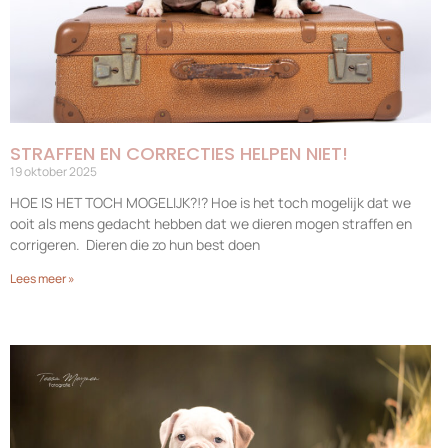
STRAFFEN EN CORRECTIES HELPEN NIET!
19 oktober 2025
HOE IS HET TOCH MOGELIJK?!? Hoe is het toch mogelijk dat we
ooit als mens gedacht hebben dat we dieren mogen straffen en
corrigeren. Dieren die zo hun best doen
Lees meer »