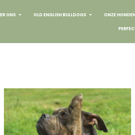
ER ONS
OLD ENGLISH BULLDOGS
ONZE HONDE
PERFEC