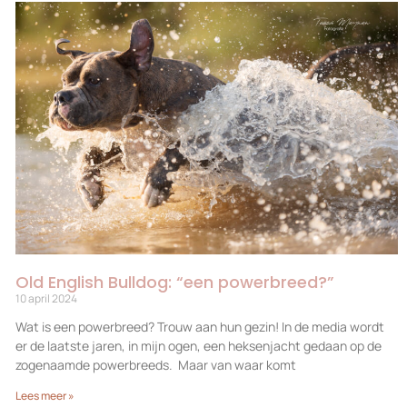
Old English Bulldog: “een powerbreed?”
10 april 2024
Wat is een powerbreed? Trouw aan hun gezin! In de media wordt
er de laatste jaren, in mijn ogen, een heksenjacht gedaan op de
zogenaamde powerbreeds. Maar van waar komt
Lees meer »