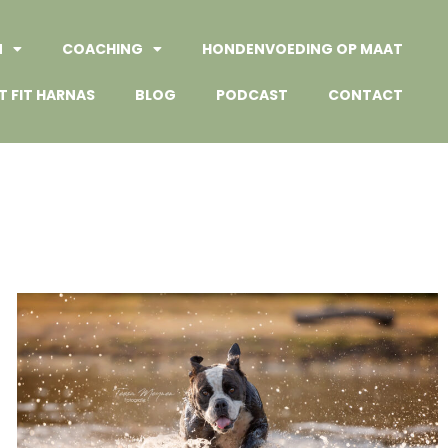
N
COACHING
HONDENVOEDING OP MAAT
T FIT HARNAS
BLOG
PODCAST
CONTACT