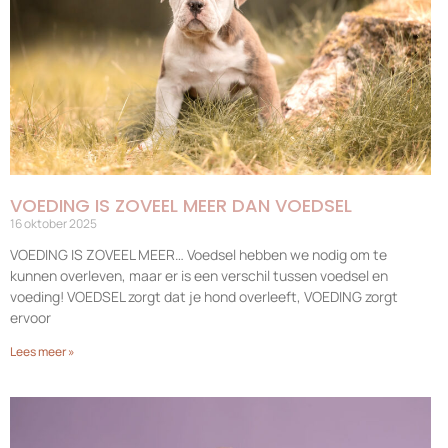
VOEDING IS ZOVEEL MEER DAN VOEDSEL
16 oktober 2025
VOEDING IS ZOVEEL MEER… Voedsel hebben we nodig om te
kunnen overleven, maar er is een verschil tussen voedsel en
voeding! VOEDSEL zorgt dat je hond overleeft, VOEDING zorgt
ervoor
Lees meer »