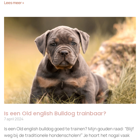
Lees meer »
Is een Old english Bulldog trainbaar?
7 april 2024
Is een Old english bulldog goed te trainen? Mijn gouden raad: “Blijf
weg bij de traditionele hondenscholen!” Je hoort het nogal vaak