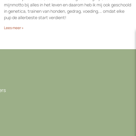
mijnmotto bij alles in het leven en daarom heb ik mij ook geschoold
in genetica, trainen van honden, gedrag, voeding,… omdat elke
pup de allerbeste start verdient!
Lees meer »
ers