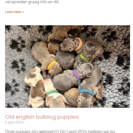
verspreiden graag info en dit
Lees meer »
Old english bulldog puppies
4 april 2024
Onze puppies zijn geboren!!!! Op 1 april 2024 hebben we ipv