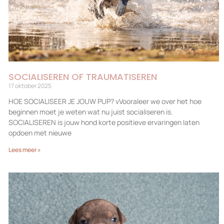
SOCIALISEREN OF TRAUMATISEREN
17 oktober 2025
HOE SOCIALISEER JE JOUW PUP? vVooraleer we over het hoe
beginnen moet je weten wat nu juist socialiseren is.
SOCIALISEREN is jouw hond korte positieve ervaringen laten
opdoen met nieuwe
Lees meer »