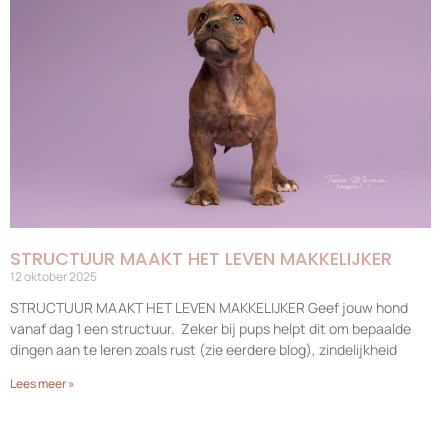
STRUCTUUR MAAKT HET LEVEN MAKKELIJKER
12 oktober 2025
STRUCTUUR MAAKT HET LEVEN MAKKELIJKER Geef jouw hond
vanaf dag 1 een structuur. Zeker bij pups helpt dit om bepaalde
dingen aan te leren zoals rust (zie eerdere blog), zindelijkheid
Lees meer »