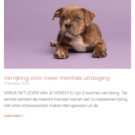
Verrijking voor meer mentale uitdaging
11 oktober 2025
VRRIJK HET LEVEN VAN JE HOND!!! Er zijn 2 soorten verrijking. De
eerste kennen de meeste mensen wel en dat is voedselverrijking.
Het eten interessanter maken dan gewoon uit de
Lees meer »