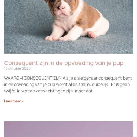
Consequent zijn in de opvoeding van je pup
15 oktober 2025
WAAROM CONSEQUENT ZIJN Als je als eigenaar consequent bent
in de opvoeding van je pup wordt alles sneller duidelijk. Er is geen
twijfel in wat de verwachtingen zijn, maar dat
Lees meer »