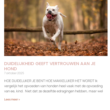
DUIDELIJKHEID GEEFT VERTROUWEN AAN JE
HOND
7 oktober 2025
HOE DUIDELIJKER JE BENT HOE MAKKELIJKER HET WORDT Ik
vergelijk het opvoeden van honden heel vaak met de opvoeding
van ee, kind. Niet dat ze dezelfde edragingen hebben, maar wel
Lees meer »