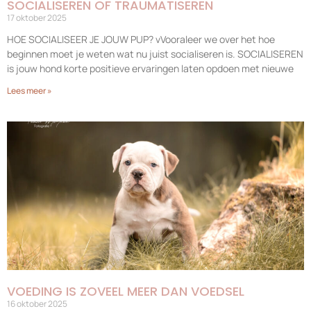
SOCIALISEREN OF TRAUMATISEREN
17 oktober 2025
HOE SOCIALISEER JE JOUW PUP? vVooraleer we over het hoe
beginnen moet je weten wat nu juist socialiseren is. SOCIALISEREN
is jouw hond korte positieve ervaringen laten opdoen met nieuwe
Lees meer »
VOEDING IS ZOVEEL MEER DAN VOEDSEL
16 oktober 2025