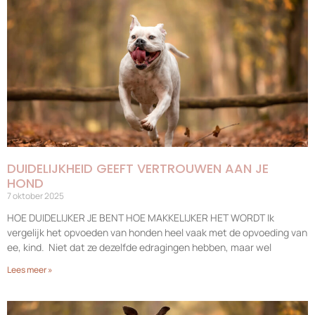
DUIDELIJKHEID GEEFT VERTROUWEN AAN JE
HOND
7 oktober 2025
HOE DUIDELIJKER JE BENT HOE MAKKELIJKER HET WORDT Ik
vergelijk het opvoeden van honden heel vaak met de opvoeding van
ee, kind. Niet dat ze dezelfde edragingen hebben, maar wel
Lees meer »