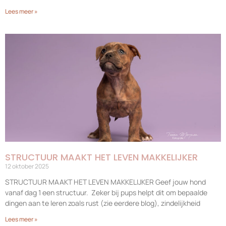
Lees meer »
STRUCTUUR MAAKT HET LEVEN MAKKELIJKER
12 oktober 2025
STRUCTUUR MAAKT HET LEVEN MAKKELIJKER Geef jouw hond
vanaf dag 1 een structuur. Zeker bij pups helpt dit om bepaalde
dingen aan te leren zoals rust (zie eerdere blog), zindelijkheid
Lees meer »