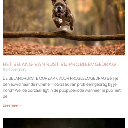
HET BELANG VAN RUST BIJ PROBLEEMGEDRAG
6 oktober 2025
DE BELANGRIJKSTE OORZAAK VOOR PROBLEEMGEDRAG Ben je
benieuwd naar de nummer 1 oorzaak van probleemgedrag bij je
hond? Wel de oorzaak ligt in de puppyperiode wanneer je pup niet
de
Lees meer »