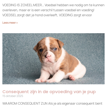
VOEDING IS ZOVEEL MEER… Voedsel hebben we nodig om te kunnen
overleven, maar er is een verschil tussen voedsel en voeding!
VOEDSEL zorgt dat je hond overleeft, VOEDING zorgt ervoor
Lees meer »
Consequent zijn in de opvoeding van je pup
15 oktober 2025
WAAROM CONSEQUENT ZIJN Als je als eigenaar consequent bent