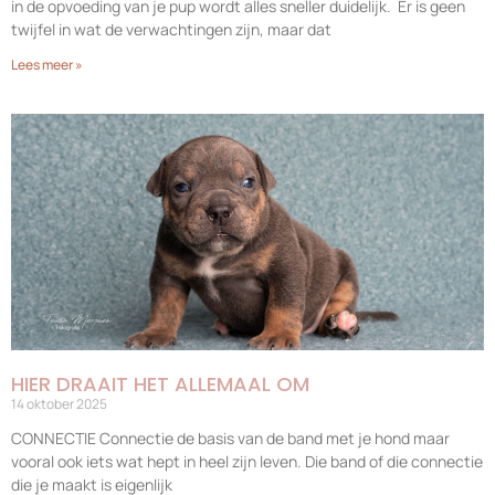
in de opvoeding van je pup wordt alles sneller duidelijk. Er is geen
twijfel in wat de verwachtingen zijn, maar dat
Lees meer »
HIER DRAAIT HET ALLEMAAL OM
14 oktober 2025
CONNECTIE Connectie de basis van de band met je hond maar
vooral ook iets wat hept in heel zijn leven. Die band of die connectie
die je maakt is eigenlijk