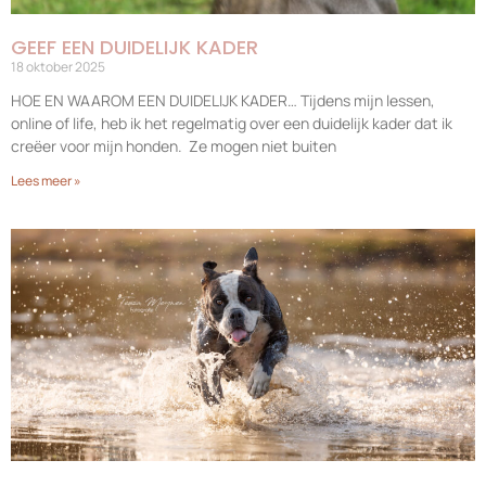
GEEF EEN DUIDELIJK KADER
18 oktober 2025
HOE EN WAAROM EEN DUIDELIJK KADER… Tijdens mijn lessen,
online of life, heb ik het regelmatig over een duidelijk kader dat ik
creëer voor mijn honden. Ze mogen niet buiten
Lees meer »