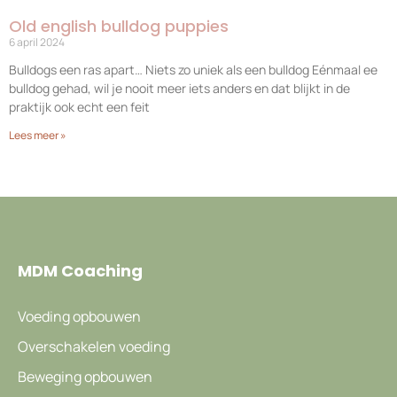
Old english bulldog puppies
6 april 2024
Bulldogs een ras apart… Niets zo uniek als een bulldog Eénmaal ee
bulldog gehad, wil je nooit meer iets anders en dat blijkt in de
praktijk ook echt een feit
Lees meer »
MDM Coaching
Voeding opbouwen
Overschakelen voeding
Beweging opbouwen