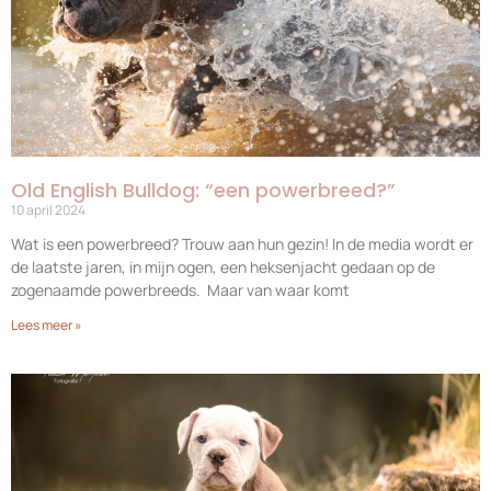
Old English Bulldog: “een powerbreed?”
10 april 2024
Wat is een powerbreed? Trouw aan hun gezin! In de media wordt er
de laatste jaren, in mijn ogen, een heksenjacht gedaan op de
zogenaamde powerbreeds. Maar van waar komt
Lees meer »