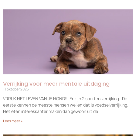
Verrijking voor meer mentale uitdaging
11 oktober 2025
VRRIJK HET LEVEN VAN JE HOND!!! Er zijn 2 soorten verrijking. De
eerste kennen de meeste mensen wel en dat is voedselverrijking.
Het eten interessanter maken dan gewoon uit de
Lees meer »