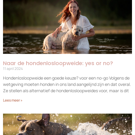
Naar de hondenlosloopweide: yes or no?
11 april 2024
Hondenlosloopweide een goede keuze? voor een no-go Volgens de
wetgeving moeten honden in ons land aangelijnd zijn en dat overal.
Ze stellen als alternatief de hondenlosloopweides voor, maar is dit
Lees meer »