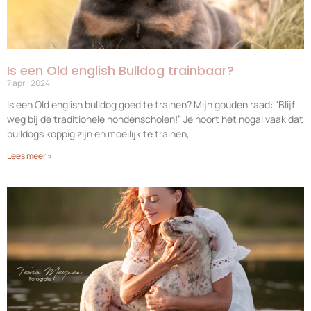
Is een Old english Bulldog trainbaar?
7 april 2024
Is een Old english bulldog goed te trainen? Mijn gouden raad: “Blijf
weg bij de traditionele hondenscholen!” Je hoort het nogal vaak dat
bulldogs koppig zijn en moeilijk te trainen,
Lees meer »